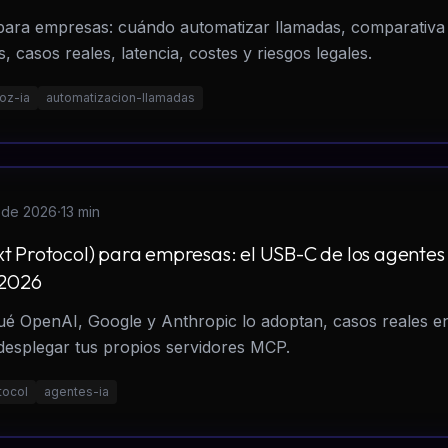
 para empresas: cuándo automatizar llamadas, comparativa
, casos reales, latencia, costes y riesgos legales.
oz-ia
automatizacion-llamadas
·
l de 2026
13 min
 Protocol) para empresas: el USB-C de los agentes 
 2026
é OpenAI, Google y Anthropic lo adoptan, casos reales e
desplegar tus propios servidores MCP.
tocol
agentes-ia