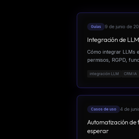
9 de junio de 2
Guías
Integración de LLM
Cómo integrar LLMs en
permisos, RGPD, funct
integración LLM
CRM IA
4 de jun
Casos de uso
Automatización de f
esperar