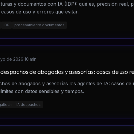
uras y documentos con IA (IDP): qué es, precisión real, 
casos de uso y errores que evitar.
IDP
procesamiento documentos
·
ayo de 2026
10 min
 despachos de abogados y asesorías: casos de uso r
hos de abogados y asesorías los agentes de IA: casos de 
límites con datos sensibles y tiempos.
galtech
IA despachos