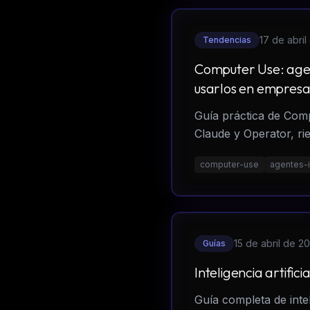
17 de abri
Tendencias
Computer Use: age
usarlos en empresa
Guía práctica de Com
Claude y Operator, ri
computer-use
agentes-
15 de abril de 2
Guías
Inteligencia artifi
Guía completa de inte