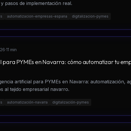
 y pasos de implementación real.
es
automatizacion-empresas-espana
digitalizacion-pymes
·
026
11 min
icial para PYMEs en Navarra: cómo automatizar tu em
igencia artificial para PYMEs en Navarra: automatización, a
os al tejido empresarial navarro.
es
automatización-navarra
digitalización-pymes