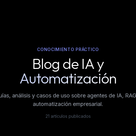
CONOCIMIENTO PRÁCTICO
Blog de IA y
Automatización
uías, análisis y casos de uso sobre agentes de IA, RAG
automatización empresarial.
21
artículos publicados