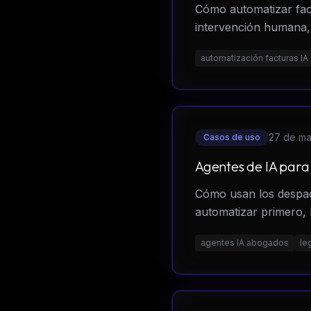
Cómo automatizar fact
intervención humana, 
automatización facturas IA
27 de m
Casos de uso
Agentes de IA para
Cómo usan los despac
automatizar primero, 
agentes IA abogados
le