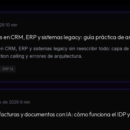
·
026
10 min
s en CRM, ERP y sistemas legacy: guía práctica de a
 CRM, ERP y sistemas legacy sin reescribir todo: capa de
ion calling y errores de arquitectura.
ERP IA
·
io de 2026
9 min
acturas y documentos con IA: cómo funciona el IDP y