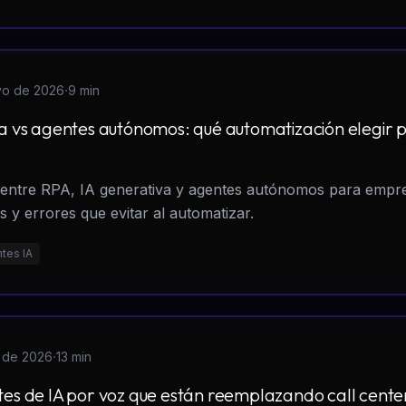
·
yo de 2026
9 min
va vs agentes autónomos: qué automatización elegir 
 entre RPA, IA generativa y agentes autónomos para empr
 y errores que evitar al automatizar.
tes IA
·
l de 2026
13 min
tes de IA por voz que están reemplazando call cente