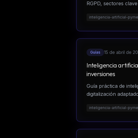
RGPD, sectores clave
inteligencia-artificial-pym
15 de abril de 2
Guías
Inteligencia artif
inversiones
Guía práctica de intel
digitalización adaptad
inteligencia-artificial-pym